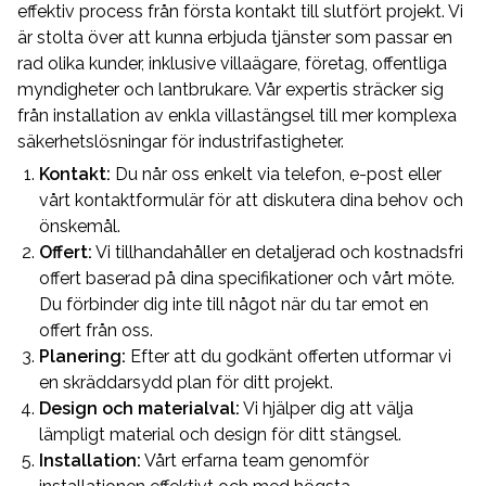
effektiv process från första kontakt till slutfört projekt. Vi
är stolta över att kunna erbjuda tjänster som passar en
rad olika kunder, inklusive villaägare, företag, offentliga
myndigheter och lantbrukare. Vår expertis sträcker sig
från installation av enkla villastängsel till mer komplexa
säkerhetslösningar för industrifastigheter.
Kontakt:
Du når oss enkelt via telefon, e-post eller
vårt kontaktformulär för att diskutera dina behov och
önskemål.
Offert:
Vi tillhandahåller en detaljerad och kostnadsfri
offert baserad på dina specifikationer och vårt möte.
Du förbinder dig inte till något när du tar emot en
offert från oss.
Planering:
Efter att du godkänt offerten utformar vi
en skräddarsydd plan för ditt projekt.
Design och materialval:
Vi hjälper dig att välja
lämpligt material och design för ditt stängsel.
Installation:
Vårt erfarna team genomför