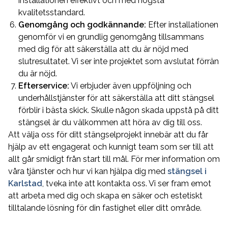
installationen effektivt och med högsta
kvalitetsstandard.
Genomgång och godkännande:
Efter installationen
genomför vi en grundlig genomgång tillsammans
med dig för att säkerställa att du är nöjd med
slutresultatet. Vi ser inte projektet som avslutat förrän
du är nöjd.
Efterservice:
Vi erbjuder även uppföljning och
underhållstjänster för att säkerställa att ditt stängsel
förblir i bästa skick. Skulle någon skada uppstå på ditt
stängsel är du välkommen att höra av dig till oss.
Att välja oss för ditt stängselprojekt innebär att du får
hjälp av ett engagerat och kunnigt team som ser till att
allt går smidigt från start till mål. För mer information om
våra tjänster och hur vi kan hjälpa dig med
stängsel i
Karlstad
, tveka inte att kontakta oss. Vi ser fram emot
att arbeta med dig och skapa en säker och estetiskt
tilltalande lösning för din fastighet eller ditt område.